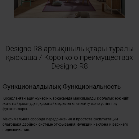
Designo R8 артықшылықтары туралы
қысқаша / Коротко о преимуществах
Designo R8
Функционалдылық Функциональность
Қосарланған ашу жүйесінің арқасында максималды қозғалыс еркіндігі
және пайдаланудың қарапайымдылығы: еңкейту және үстіңгі ілу
функциялары.
Максимальная свобода передвижения и простота эксплуатации
благодаря двойной системе открывания: функции наклона и верхнего
подвешивания.