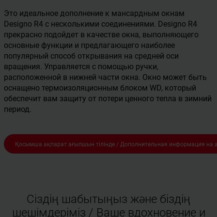
Это идеальное дополнение к мансардным окнам
Designo R4 с несколькими соединениями. Designo R4
прекрасно подойдет в качестве окна, выполняющего
основные функции и предлагающего наиболее
популярный способ открывания на средней оси
вращения. Управляется с помощью ручки,
расположенной в нижней части окна. Окно может быть
оснащено термоизоляционным блоком WD, который
обеспечит вам защиту от потери ценного тепла в зимний
период.
Қосымша ақпарат ағылшын тілінде / Дополнительная информация на 
Сіздің шабытыңыз және біздің
шешімдеріміз / Ваше вдохновение и