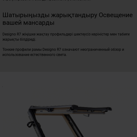
Шатырыңызды жарықтандыру Освещение
вашей мансарды
Designo R7 жіңішке жақтау профильдері шектеусіз көріністер мен табиғи
жарықты білдіреді.
Тонкие профили рамы Designo R7 означают неограниченный обзор и
использование естественного света.