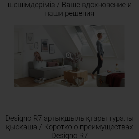
шешімдеріміз / Ваше вдохновение и
наши решения
Designo R7 артықшылықтары туралы
қысқаша / Коротко о преимуществах
Designo R7