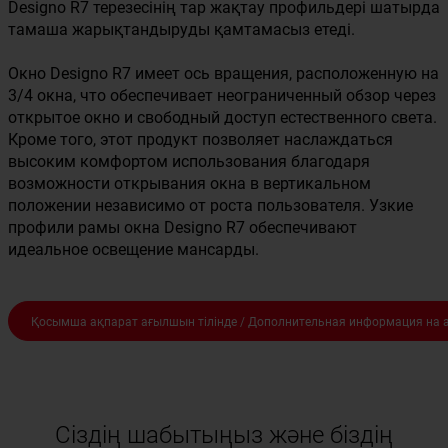
Designo R7 терезесінің тар жақтау профильдері шатырда
тамаша жарықтандыруды қамтамасыз етеді.
Окно Designo R7 имеет ось вращения, расположенную на
3/4 окна, что обеспечивает неограниченный обзор через
открытое окно и свободный доступ естественного света.
Кроме того, этот продукт позволяет наслаждаться
высоким комфортом использования благодаря
возможности открывания окна в вертикальном
положении независимо от роста пользователя. Узкие
профили рамы окна Designo R7 обеспечивают
идеальное освещение мансарды.
Қосымша ақпарат ағылшын тілінде / Дополнительная информация на 
Сіздің шабытыңыз және біздің