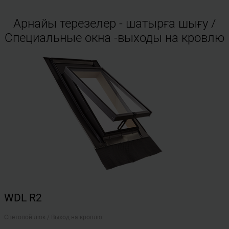
Арнайы терезелер - шатырға шығу /
Специальные окна -выходы на кровлю
WDL R2
Световой люк / Выход на кровлю